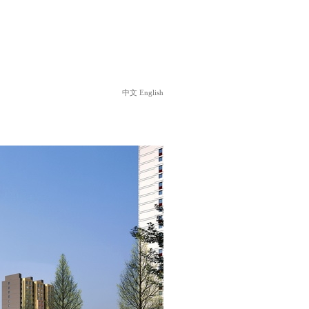
中文
English