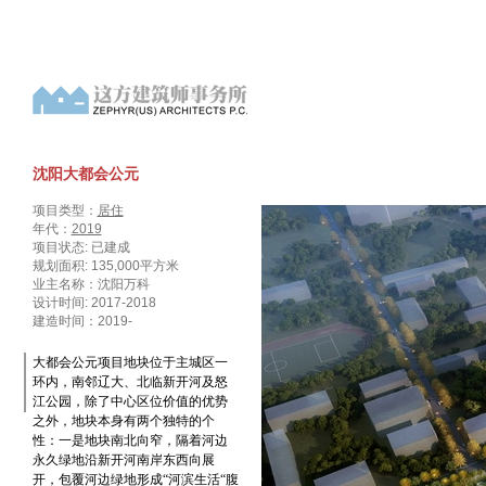
沈阳大都会公元
项目类型：
居住
年代：
2019
项目状态: 已建成
规划面积: 135,000平方米
业主名称：沈阳万科
设计时间: 2017-2018
建造时间：2019-
大都会公元项目地块位于主城区一
环内，南邻辽大、北临新开河及怒
江公园，除了中心区位价值的优势
之外，地块本身有两个独特的个
性：一是地块南北向窄，隔着河边
永久绿地沿新开河南岸东西向展
开，包覆河边绿地形成“河滨生活“腹