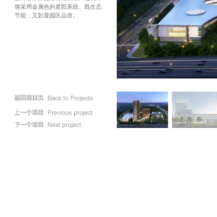
墙采用金属色的遮阳系统、既生态
节能，又彰显园区品质。