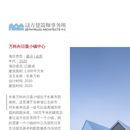
万科向日葵小镇中心
项目类型：
展示 | 会所
年代：
2020
项目状态: 已建成
建筑面积: 2,000平方米
业主名称：长春万科
设计时间: 2020
建造时间: 2020
长春万科向日葵小镇位于长春市西
南郊。这里属于吉林省公主岭市，
对长春来说是一处可以远离城市喧
嚣的田园乡居。100万平米的建筑总
量让这片住区等同于一个小镇，因
此需要一个小镇的中心为居民日常
生活提供基本的配套服务与活动空