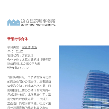
晋阳街综合体
项目类型：
综合体
,
商业
年代：
2012
项目状态：方案设计
合作单位：太原市建筑设计研究院
建筑面积: 210,500平方米
设计时间：2012
晋阳街项目是一个多功能混合使用
的商业住宅办公综合体。主要建筑
体量和空间，形成九宫格布局。西
南组团的三栋办公楼沿西南方向45
度线对称布置。北侧三栋住宅，沿
南北轴线对称状布置，一次排开。
立面设计简洁而有动感。裙房和主
楼外墙用流畅的线条包裹突出体