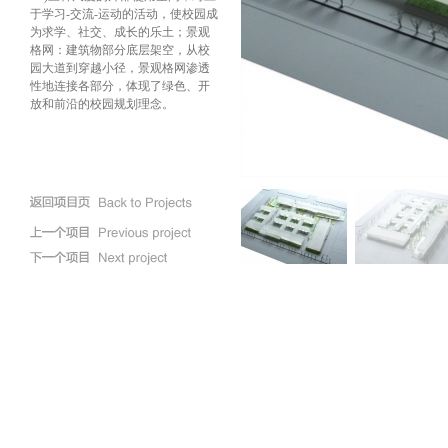
于学习-交流-运动的活动，使校园成
为求学、社交、成长的乐土；景观
格网：建筑物部分底层架空，从校
园大道到穿越小径，景观格网渗透
性地连接各部分，体现了绿色、开
放和前沿的校园规划理念。