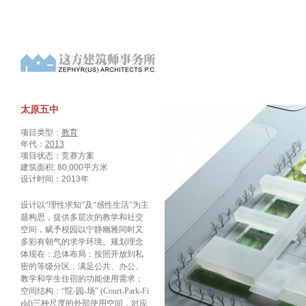
太原五中
项目类型：
教育
年代：
2013
项目状态：竞赛方案
建筑面积: 80,000平方米
设计时间：2013年
设计以“理性求知”及“感性生活”为主
题构思，提供多层次的教学和社交
空间，赋予校园以宁静幽雅同时又
多彩有朝气的求学环境。规划理念
体现在：总体布局：按照开放到私
密的等级分区，满足公共、办公、
教学和学生住宿的功能使用需求；
空间结构：“院-园-场” (Court-Park-Fi
eld)三种尺度的外部使用空间，对应